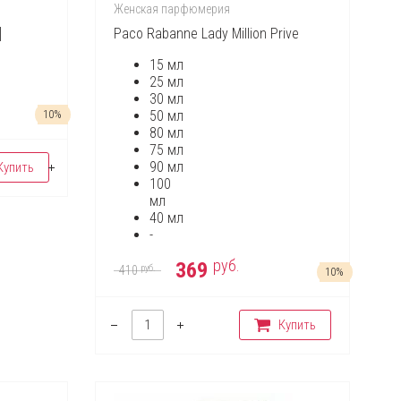
Женская парфюмерия
]
Paco Rabanne Lady Million Prive
15 мл
25 мл
30 мл
10%
50 мл
80 мл
75 мл
90 мл
Купить
100
мл
40 мл
-
руб.
369
руб.
410
10%
Купить