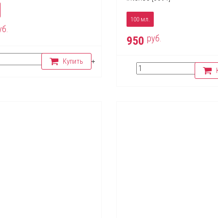
100 мл.
уб.
руб.
950
Купить