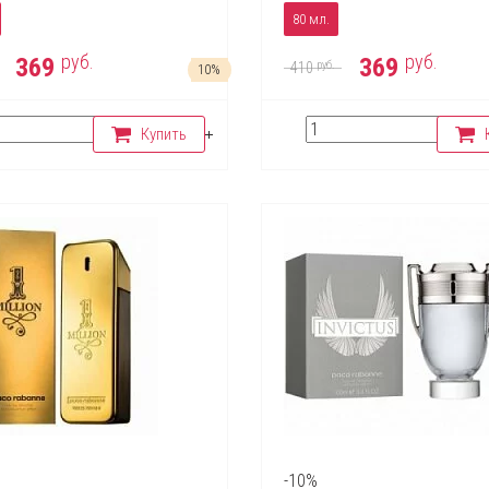
80 мл.
руб.
руб.
369
369
руб.
410
10%
Купить
-10%