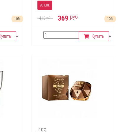
80 мл.
руб.
369
руб.
410
10%
10%
Купить
Купить
-10%