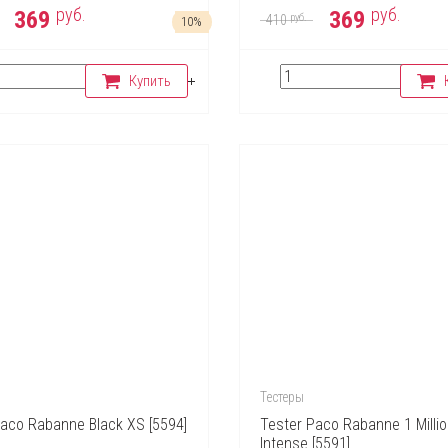
руб.
руб.
369
369
руб.
410
10%
Купить
Тестеры
Paco Rabanne Black XS [5594]
Tester Paco Rabanne 1 Milli
Intense [5591]