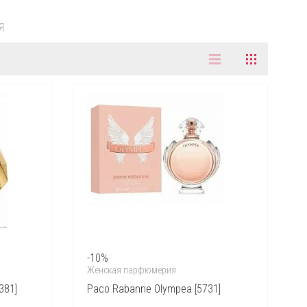
Я
-10%
Женская парфюмерия
381]
Paco Rabanne Olympea [5731]