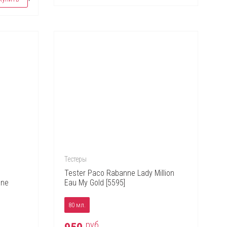
Тестеры
Tester Paco Rabanne Lady Million
gne
Eau My Gold [5595]
80 мл.
руб.