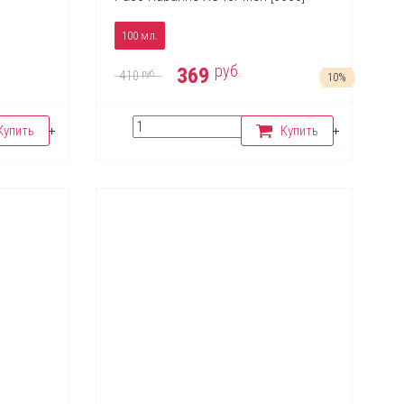
100 мл.
руб.
369
руб.
410
10%
Купить
Купить