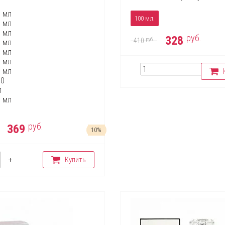
5 мл
100 мл.
5 мл
0 мл
руб.
328
руб.
410
0 мл
0 мл
5 мл
0 мл
00
л
0 мл
руб.
369
10%
Купить