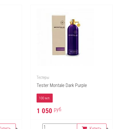
Тестеры
Tester Montale Dark Purple
100 мл.
руб.
1 050
Купить
Купить