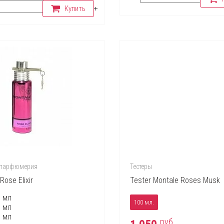
Купить
 парфюмерия
Тестеры
Rose Elixir
Tester Montale Roses Musk
5 мл
100 мл.
5 мл
0 мл
руб.