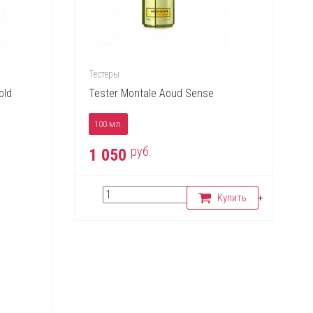
Тестеры
old
Tester Montale Aoud Sense
100 мл.
руб.
1 050
Купить