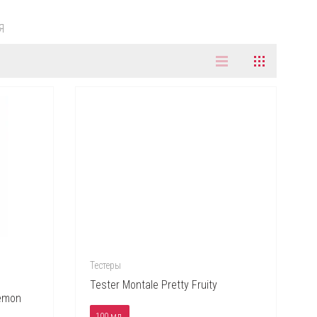
Я
Тестеры
Tester Montale Pretty Fruity
Demon
100 мл.