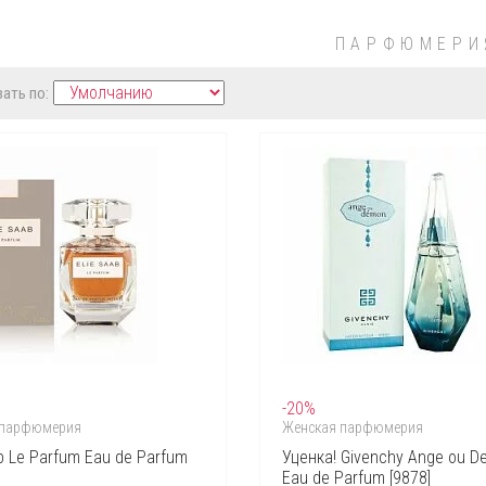
ПАРФЮМЕРИ
ать по:
-20%
 парфюмерия
Женская парфюмерия
ab Le Parfum Eau de Parfum
Уценка! Givenchy Ange ou 
Eau de Parfum [9878]