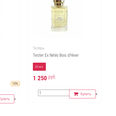
Тестеры
Tester Ex Nihilo Bois d'Hiver
50 мл.
руб.
1 250
10%
Купить
Купить