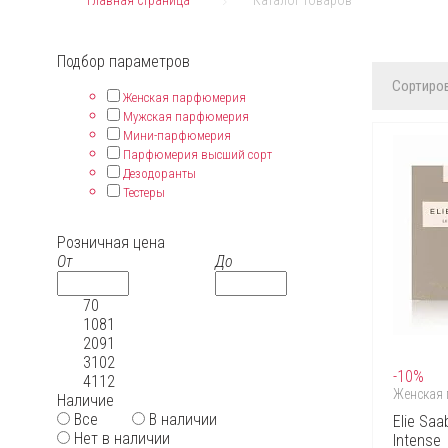
Главная страница
Каталог товаров
Подбор параметров
Сортиров
Женская парфюмерия
Мужская парфюмерия
Мини-парфюмерия
Парфюмерия высший сорт
Дезодоранты
Тестеры
Розничная цена
От
До
70
1081
2091
3102
-10%
4112
Женская
Наличие
Все
В наличии
Elie Sa
Нет в наличии
Intense