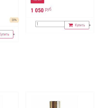
руб.
1 050
20%
Купить
Купить